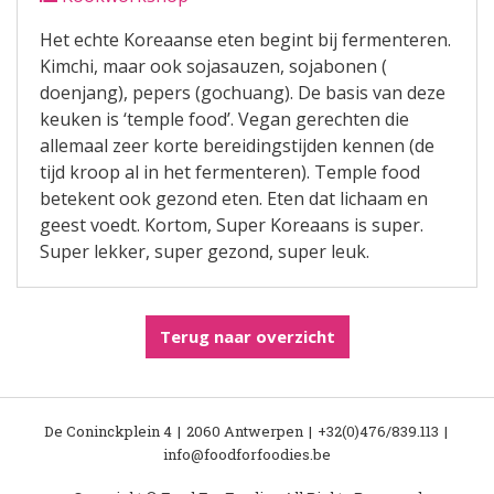
Het echte Koreaanse eten begint bij fermenteren.
Kimchi, maar ook sojasauzen, sojabonen (
doenjang), pepers (gochuang). De basis van deze
keuken is ‘temple food’. Vegan gerechten die
allemaal zeer korte bereidingstijden kennen (de
tijd kroop al in het fermenteren). Temple food
betekent ook gezond eten. Eten dat lichaam en
geest voedt. Kortom, Super Koreaans is super.
Super lekker, super gezond, super leuk.
Terug naar overzicht
De Coninckplein 4
2060 Antwerpen
+32(0)476/839.113
info@foodforfoodies.be