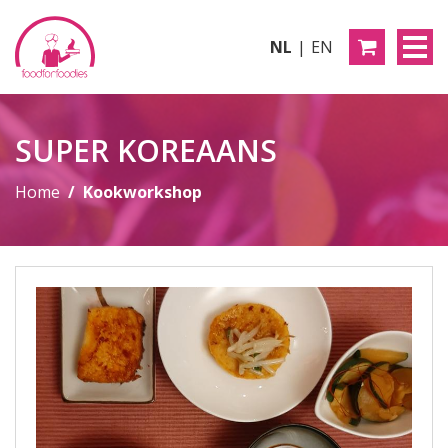
NL
EN
SUPER KOREAANS
Home
Kookworkshop