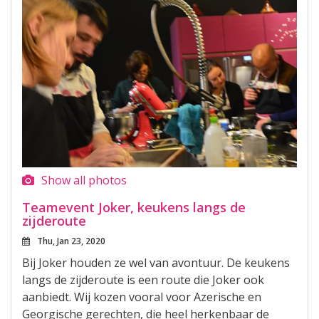
Show all photos
Teamevent Joker, keukens langs de
zijderoute
Thu, Jan 23, 2020
Bij Joker houden ze wel van avontuur. De keukens
langs de zijderoute is een route die Joker ook
aanbiedt. Wij kozen vooral voor Azerische en
Georgische gerechten, die heel herkenbaar de