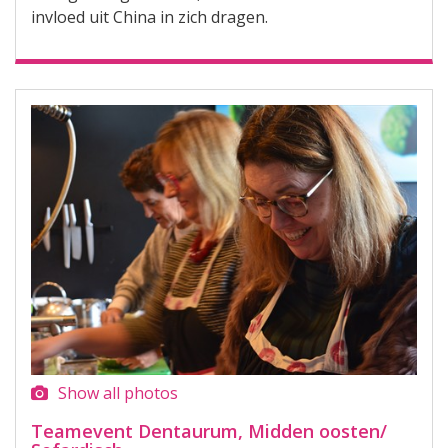
invloed uit China in zich dragen.
Show all photos
Teamevent Dentaurum, Midden oosten/