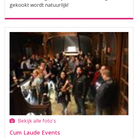
gekookt wordt natuurlijk!
Bekijk alle foto's
Cum Laude Events