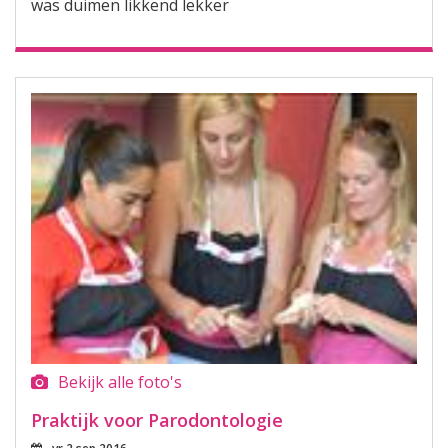
was duimen likkend lekker
Bekijk alle foto's
Praktijk voor Parodontologie