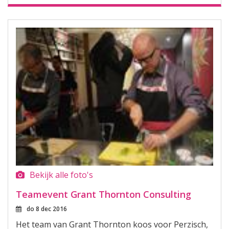
Bekijk alle foto's
Teamevent Grant Thornton Consulting
do 8 dec 2016
Het team van Grant Thornton koos voor Perzisch,