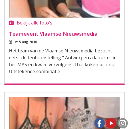
Bekijk alle foto's
Teamevent Vlaamse Nieuwsmedia
vr 5 aug 2016
Het team van de Vlaamse Nieuwsmedia bezocht
eerst de tentoonstelling " Antwerpen a la carte" in
het MAS en kwam vervolgens Thai koken bij ons.
Uitstekende combinatie