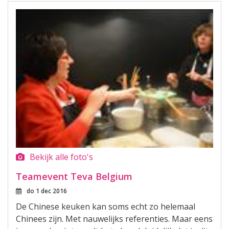
Bekijk alle foto's
Teamevent Teva Belgium
do 1 dec 2016
De Chinese keuken kan soms echt zo helemaal
Chinees zijn. Met nauwelijks referenties. Maar eens