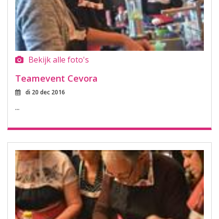
Bekijk alle foto's
Teamevent Cevora
di 20 dec 2016
...