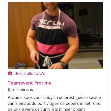
Bekijk alle foto's
Teamevent Protime
di 11 okt 2016
Protime koos voor spicy. In de prestigieuze locatie
van Siematic du port vlogen de pepers in het rond.
Gelukkig werd de curry iets minder pikant