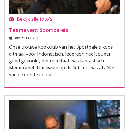
Bekijk alle foto's
Teamevent Sportpaleis
wo 21 sep 2016
Onze trouwe kookclub van het Sportpaleis koos
ditmaal voor Indonesisch. Iedereen heeft super
goed gekookt, het resultaat was fantastisch.
Memorabel: Tim kwam op de fiets en was als één
van de eerste in huis.