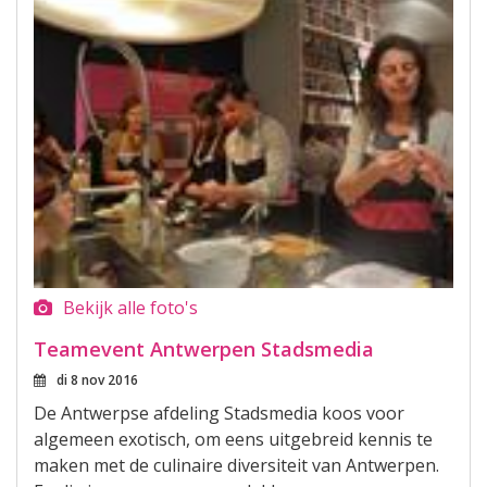
Bekijk alle foto's
Teamevent Antwerpen Stadsmedia
di 8 nov 2016
De Antwerpse afdeling Stadsmedia koos voor
algemeen exotisch, om eens uitgebreid kennis te
maken met de culinaire diversiteit van Antwerpen.