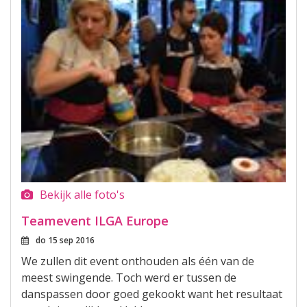
Bekijk alle foto's
Teamevent ILGA Europe
do 15 sep 2016
We zullen dit event onthouden als één van de
meest swingende. Toch werd er tussen de
danspassen door goed gekookt want het resultaat