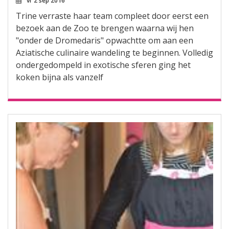
vr 2 sep 2016
Trine verraste haar team compleet door eerst een
bezoek aan de Zoo te brengen waarna wij hen
"onder de Dromedaris" opwachtte om aan een
Aziatische culinaire wandeling te beginnen. Volledig
ondergedompeld in exotische sferen ging het
koken bijna als vanzelf