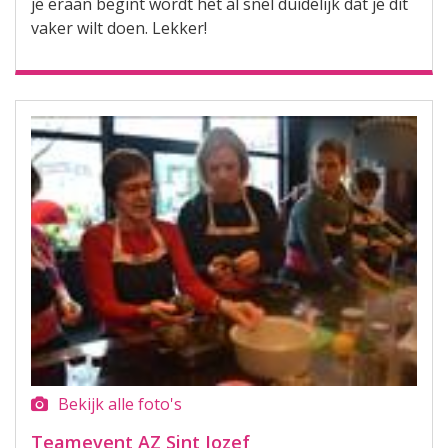
je eraan begint wordt het al snel duidelijk dat je dit
vaker wilt doen. Lekker!
Bekijk alle foto's
Teamevent AZ Sint Jozef