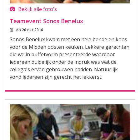
Bekijk alle foto's
Teamevent Sonos Benelux
do 20 okt 2016
Sonos Benelux kwam met een hele bende en koos
voor de Midden oosten keuken. Lekkere gerechten
die we in buffetvorm presenteerde waardoor
iedereen duidelijk onder de indruk was wat de
collega's ervan gebrouwen hadden. Natuurlijk
vond iedereen zijn gerecht het lekkerst.