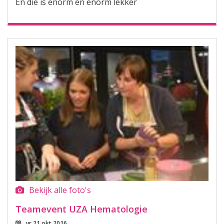
En die is enorm en enorm lekker
Bekijk alle foto's
Teamevent UZA Hematologie
vr 21 okt 2016