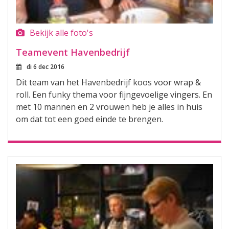
Bekijk alle foto's
Teamevent Havenbedrijf
di 6 dec 2016
Dit team van het Havenbedrijf koos voor wrap &
roll. Een funky thema voor fijngevoelige vingers. En
met 10 mannen en 2 vrouwen heb je alles in huis
om dat tot een goed einde te brengen.