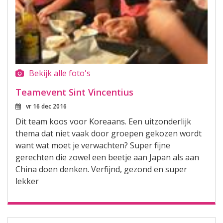
Bekijk alle foto's
Teamevent Sint Vincentius
vr 16 dec 2016
Dit team koos voor Koreaans. Een uitzonderlijk
thema dat niet vaak door groepen gekozen wordt
want wat moet je verwachten? Super fijne
gerechten die zowel een beetje aan Japan als aan
China doen denken. Verfijnd, gezond en super
lekker