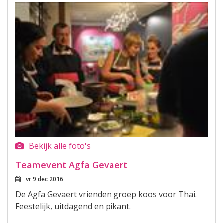
Bekijk alle foto's
Teamevent Agfa Gevaert
vr 9 dec 2016
De Agfa Gevaert vrienden groep koos voor Thai.
Feestelijk, uitdagend en pikant.