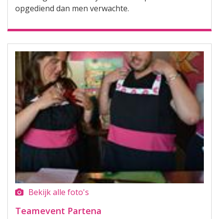
opgediend dan men verwachte.
Bekijk alle foto's
Teamevent Partena