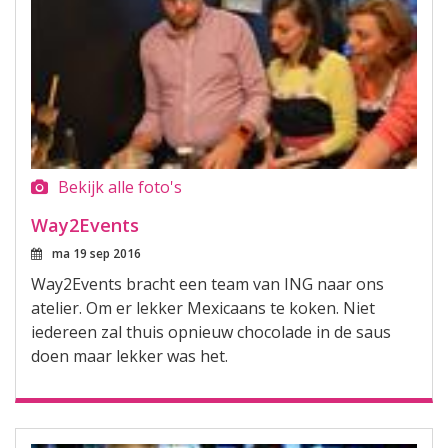
Bekijk alle foto's
Way2Events
ma 19 sep 2016
Way2Events bracht een team van ING naar ons
atelier. Om er lekker Mexicaans te koken. Niet
iedereen zal thuis opnieuw chocolade in de saus
doen maar lekker was het.