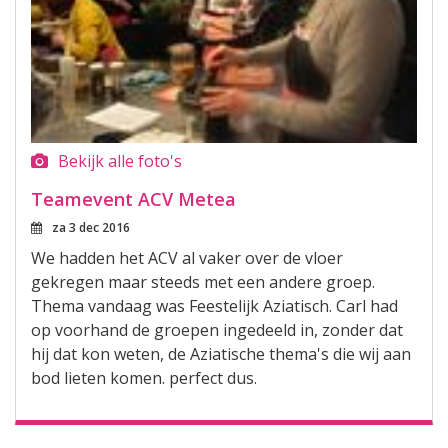
Bekijk alle foto's
Teamevent ACV Metea
za 3 dec 2016
We hadden het ACV al vaker over de vloer
gekregen maar steeds met een andere groep.
Thema vandaag was Feestelijk Aziatisch. Carl had
op voorhand de groepen ingedeeld in, zonder dat
hij dat kon weten, de Aziatische thema's die wij aan
bod lieten komen. perfect dus.