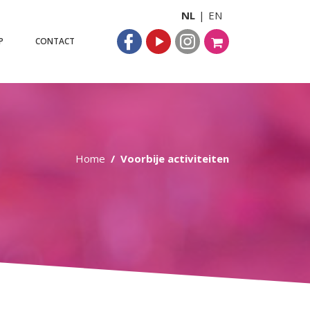
NL
EN
P
CONTACT
Home
Voorbije activiteiten