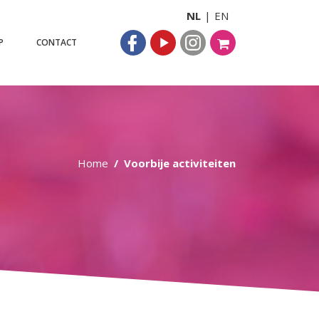
NL
EN
P
CONTACT
Home
Voorbije activiteiten